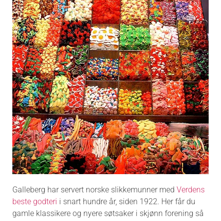
Galleberg har servert norske slikkemunner med
Verdens
beste godteri
i snart hundre år, siden 1922. Her får du
gamle klassikere og nyere søtsaker i skjønn forening så