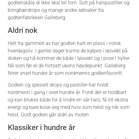
godteriskåla di ikke skal bli tom. Sutt på halspastiller og
bringbærdrops og mange andre søtsaker fra
godterifabrikken Galleberg.
Aldri nok
Helt fra gammelt av har godteri hatt en plass i norsk
hverdagsliv. I gamle dager kunne de kjøpes i løsvekt på
disken og nå kommer de både i løsvekt og i pose i hyller.
Nå som før er de fortsatt ukens høydepunkt. Galleberg
feirer snart hundre år som nordmenns godterifavoritt.
Godteri og spesielt drops og pastiller har holdt
nordmenn i gang i over hundre år. Fordi det er holdbart
og kan brukes både for å lindre en sår hals, få litt ekstra
energi og bare kose seg med hvor som helst og når som
helst. Godt godteri går aldri av moten.
Klassiker i hundre år