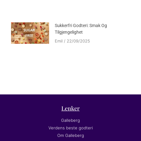
Sukkerfri Godteri: Smak Og
Tilgjengelighet
Emil
22/09/2025
Lenker
Galleberg
Verdens beste godteri
Om Galleberg