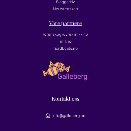
Bloggarkiv
Nettstedskart
Våre partnere
lorenskog-dyreklinikk.no
nfif.no
fjordboats.no
Kontakt oss
info@galleberg.no