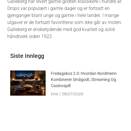
Galleberg har levert gamle godteri klassikere i hundre år.
Drops var populært i gamle dager og er fortsatt en
gjenganger blant unge og gamle i hele landet. I mange
utgaver er de fortsatt favorittene som ikke går av moten.
Galleberg er ensbetydende med god kvalitet og solid
håndtverk siden 1922.
Siste Innlegg
Fredagskos 2.0: Hvordan Nordmenn
Kombinerer Smågodt, Streaming Og
Casinospill
Emil
08/07/2026