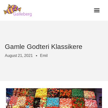
Verdens beste godteri
Gamle Godteri Klassikere
August 21, 2021
Emil