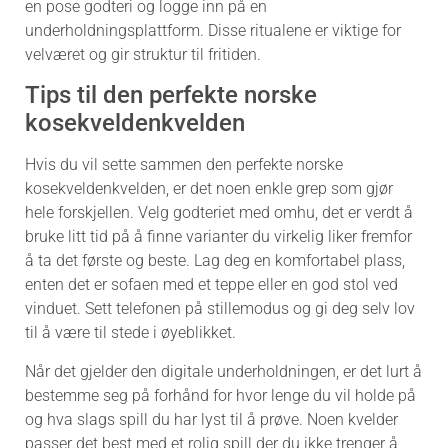
en pose godteri og logge inn på en
underholdningsplattform. Disse ritualene er viktige for
velværet og gir struktur til fritiden.
Tips til den perfekte norske
kosekveldenkvelden
Hvis du vil sette sammen den perfekte norske
kosekveldenkvelden, er det noen enkle grep som gjør
hele forskjellen. Velg godteriet med omhu, det er verdt å
bruke litt tid på å finne varianter du virkelig liker fremfor
å ta det første og beste. Lag deg en komfortabel plass,
enten det er sofaen med et teppe eller en god stol ved
vinduet. Sett telefonen på stillemodus og gi deg selv lov
til å være til stede i øyeblikket.
Når det gjelder den digitale underholdningen, er det lurt å
bestemme seg på forhånd for hvor lenge du vil holde på
og hva slags spill du har lyst til å prøve. Noen kvelder
passer det best med et rolig spill der du ikke trenger å