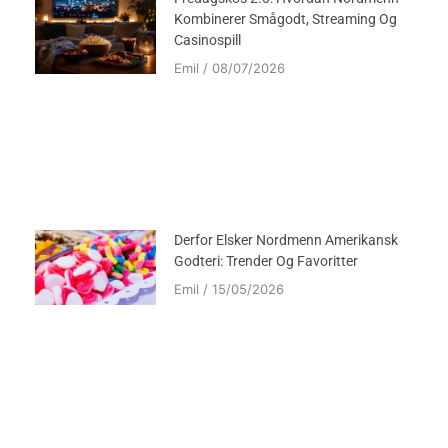
Kombinerer Smågodt, Streaming Og
Casinospill
Emil
08/07/2026
Derfor Elsker Nordmenn Amerikansk
Godteri: Trender Og Favoritter
Emil
15/05/2026