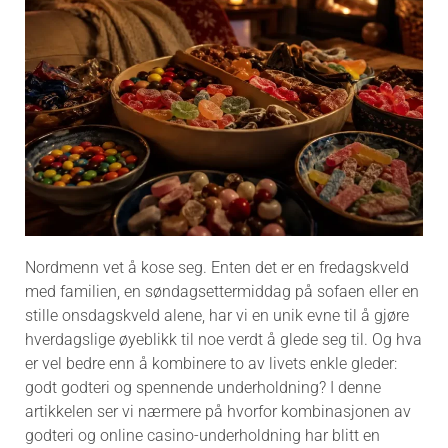
Nordmenn vet å kose seg. Enten det er en fredagskveld
med familien, en søndagsettermiddag på sofaen eller en
stille onsdagskveld alene, har vi en unik evne til å gjøre
hverdagslige øyeblikk til noe verdt å glede seg til. Og hva
er vel bedre enn å kombinere to av livets enkle gleder:
godt godteri og spennende underholdning? I denne
artikkelen ser vi nærmere på hvorfor kombinasjonen av
godteri og online casino-underholdning har blitt en