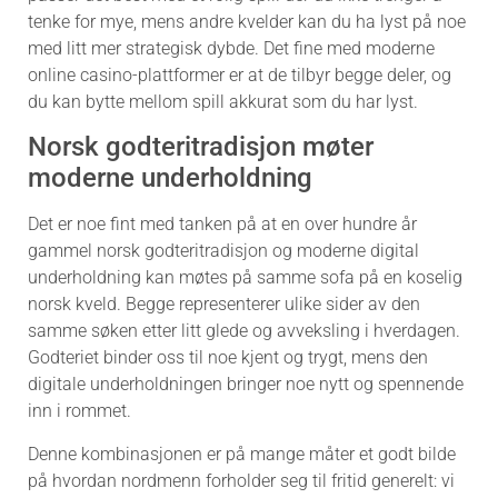
tenke for mye, mens andre kvelder kan du ha lyst på noe
med litt mer strategisk dybde. Det fine med moderne
online casino-plattformer er at de tilbyr begge deler, og
du kan bytte mellom spill akkurat som du har lyst.
Norsk godteritradisjon møter
moderne underholdning
Det er noe fint med tanken på at en over hundre år
gammel norsk godteritradisjon og moderne digital
underholdning kan møtes på samme sofa på en koselig
norsk kveld. Begge representerer ulike sider av den
samme søken etter litt glede og avveksling i hverdagen.
Godteriet binder oss til noe kjent og trygt, mens den
digitale underholdningen bringer noe nytt og spennende
inn i rommet.
Denne kombinasjonen er på mange måter et godt bilde
på hvordan nordmenn forholder seg til fritid generelt: vi