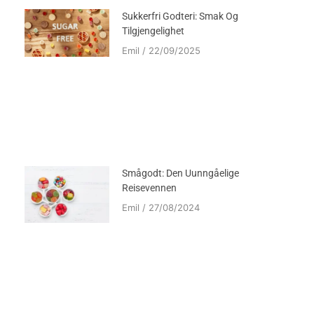
Sukkerfri Godteri: Smak Og
Tilgjengelighet
Emil
22/09/2025
Smågodt: Den Uunngåelige
Reisevennen
Emil
27/08/2024