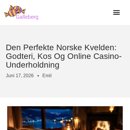
Verdens beste godteri
Den Perfekte Norske Kvelden:
Godteri, Kos Og Online Casino-
Underholdning
Juni 17, 2026
Emil