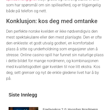
som har spørsmål om sin spilleatferd, og er tilgjengelig
både på telefon og nett.
Konklusjon: kos deg med omtanke
Den perfekte norske kvelden er ikke nødvendigvis den
mest spektakulære eller den mest planlagte. Den er ofte
den enkleste: et godt utvalg godteri, en komfortabel
plass å sitte og underholdning som engasjerer uten å
stresse. Online casino-spill har funnet sin naturlige plass
i dette bildet for mange nordmenn, og kombinasjonen
med kvalitetsgodteri gjør kvelden til noe litt ekstra. Kos
deg, sett grenser og nyt de enkle gledene livet har å by
på.
Siste Innlegg
Fredagskos 2.0: Hvordan Nordmenn