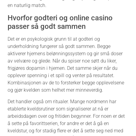
en naturlig match.
Hvorfor godteri og online casino
passer så godt sammen
Det er en psykologisk grunn til at godteri og
underholdning fungerer så godt sammen. Begge
aktiverer hjernens belønningssystem og gir små doser
av velvære og glede. Når du spiser noe søtt du liker,
frigjøres dopamin i hjernen. Det samme skjer når du
opplever spenning i et spill og venter på resultatet.
Kombinasjonen av de to forsterker begge opplevelsene
og gjør kvelden som helhet mer minneverdig.
Det handler også om ritualer. Mange nordmenn har
etablerte kveldsrutiner som signaliserer at nå er
arbeidsdagen over og fritiden begynner. For noen er det
å sette på favorittserien, for andre er det å gå en
kveldstur, og for stadig flere er det å sette seg ned med