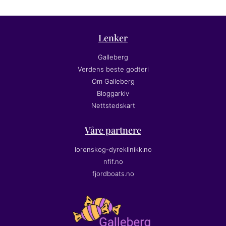
Lenker
Galleberg
Verdens beste godteri
Om Galleberg
Bloggarkiv
Nettstedskart
Våre partnere
lorenskog-dyreklinikk.no
nfif.no
fjordboats.no