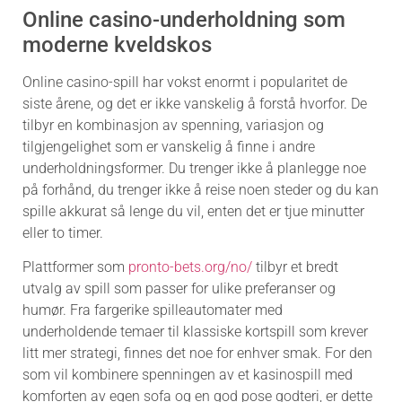
Online casino-underholdning som
moderne kveldskos
Online casino-spill har vokst enormt i popularitet de
siste årene, og det er ikke vanskelig å forstå hvorfor. De
tilbyr en kombinasjon av spenning, variasjon og
tilgjengelighet som er vanskelig å finne i andre
underholdningsformer. Du trenger ikke å planlegge noe
på forhånd, du trenger ikke å reise noen steder og du kan
spille akkurat så lenge du vil, enten det er tjue minutter
eller to timer.
Plattformer som
pronto-bets.org/no/
tilbyr et bredt
utvalg av spill som passer for ulike preferanser og
humør. Fra fargerike spilleautomater med
underholdende temaer til klassiske kortspill som krever
litt mer strategi, finnes det noe for enhver smak. For den
som vil kombinere spenningen av et kasinospill med
komforten av egen sofa og en god pose godteri, er dette